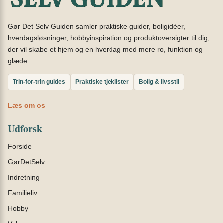
Gør Det Selv Guiden samler praktiske guider, boligidéer,
hverdagsløsninger, hobbyinspiration og produktoversigter til dig,
der vil skabe et hjem og en hverdag med mere ro, funktion og
glæde.
Trin-for-trin guides
Praktiske tjeklister
Bolig & livsstil
Læs om os
Udforsk
Forside
GørDetSelv
Indretning
Familieliv
Hobby