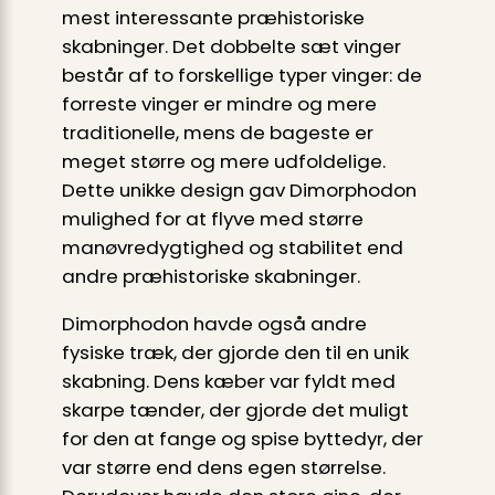
mest interessante præhistoriske
skabninger. Det dobbelte sæt vinger
består af to forskellige typer vinger: de
forreste vinger er mindre og mere
traditionelle, mens de bageste er
meget større og mere udfoldelige.
Dette unikke design gav Dimorphodon
mulighed for at flyve med større
manøvredygtighed og stabilitet end
andre præhistoriske skabninger.
Dimorphodon havde også andre
fysiske træk, der gjorde den til en unik
skabning. Dens kæber var fyldt med
skarpe tænder, der gjorde det muligt
for den at fange og spise byttedyr, der
var større end dens egen størrelse.