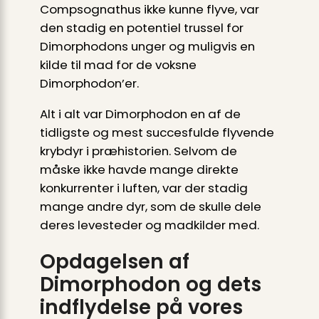
Compsognathus ikke kunne flyve, var
den stadig en potentiel trussel for
Dimorphodons unger og muligvis en
kilde til mad for de voksne
Dimorphodon’er.
Alt i alt var Dimorphodon en af de
tidligste og mest succesfulde flyvende
krybdyr i præhistorien. Selvom de
måske ikke havde mange direkte
konkurrenter i luften, var der stadig
mange andre dyr, som de skulle dele
deres levesteder og madkilder med.
Opdagelsen af
Dimorphodon og dets
indflydelse på vores