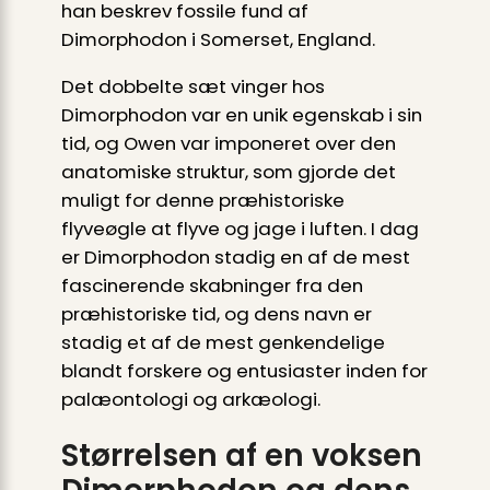
han beskrev fossile fund af
Dimorphodon i Somerset, England.
Det dobbelte sæt vinger hos
Dimorphodon var en unik egenskab i sin
tid, og Owen var imponeret over den
anatomiske struktur, som gjorde det
muligt for denne præhistoriske
flyveøgle at flyve og jage i luften. I dag
er Dimorphodon stadig en af ​​de mest
fascinerende skabninger fra den
præhistoriske tid, og dens navn er
stadig et af de mest genkendelige
blandt forskere og entusiaster inden for
palæontologi og arkæologi.
Størrelsen af en voksen