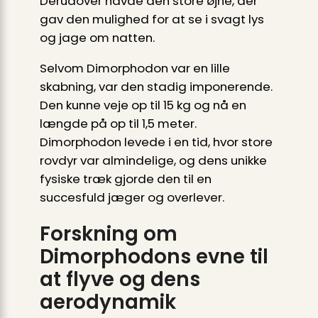
Derudover havde den store øjne, der
gav den mulighed for at se i svagt lys
og jage om natten.
Selvom Dimorphodon var en lille
skabning, var den stadig imponerende.
Den kunne veje op til 15 kg og nå en
længde på op til 1,5 meter.
Dimorphodon levede i en tid, hvor store
rovdyr var almindelige, og dens unikke
fysiske træk gjorde den til en
succesfuld jæger og overlever.
Forskning om
Dimorphodons evne til
at flyve og dens
aerodynamik