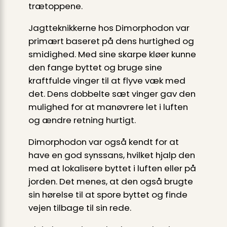
trætoppene.
Jagtteknikkerne hos Dimorphodon var
primært baseret på dens hurtighed og
smidighed. Med sine skarpe kløer kunne
den fange byttet og bruge sine
kraftfulde vinger til at flyve væk med
det. Dens dobbelte sæt vinger gav den
mulighed for at manøvrere let i luften
og ændre retning hurtigt.
Dimorphodon var også kendt for at
have en god synssans, hvilket hjalp den
med at lokalisere byttet i luften eller på
jorden. Det menes, at den også brugte
sin hørelse til at spore byttet og finde
vejen tilbage til sin rede.