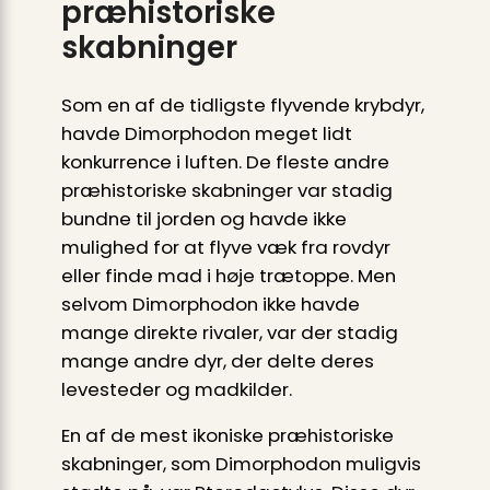
præhistoriske
skabninger
Som en af de tidligste flyvende krybdyr,
havde Dimorphodon meget lidt
konkurrence i luften. De fleste andre
præhistoriske skabninger var stadig
bundne til jorden og havde ikke
mulighed for at flyve væk fra rovdyr
eller finde mad i høje trætoppe. Men
selvom Dimorphodon ikke havde
mange direkte rivaler, var der stadig
mange andre dyr, der delte deres
levesteder og madkilder.
En af de mest ikoniske præhistoriske
skabninger, som Dimorphodon muligvis