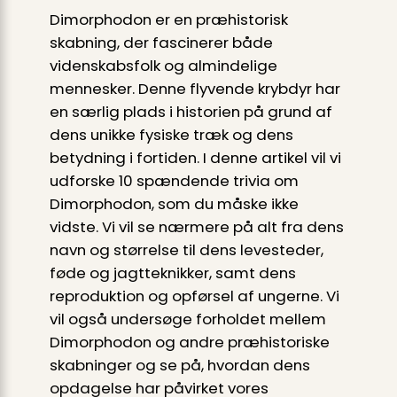
Dimorphodon er en præhistorisk
skabning, der fascinerer både
videnskabsfolk og almindelige
mennesker. Denne flyvende krybdyr har
en særlig plads i historien på grund af
dens unikke fysiske træk og dens
betydning i fortiden. I denne artikel vil vi
udforske 10 spændende trivia om
Dimorphodon, som du måske ikke
vidste. Vi vil se nærmere på alt fra dens
navn og størrelse til dens levesteder,
føde og jagtteknikker, samt dens
reproduktion og opførsel af ungerne. Vi
vil også undersøge forholdet mellem
Dimorphodon og andre præhistoriske
skabninger og se på, hvordan dens
opdagelse har påvirket vores