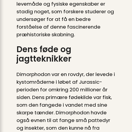
levemåde og fysiske egenskaber er
stadig noget, som forskere studerer og
undersøger for at få en bedre
forståelse af denne fascinerende
præhistoriske skabning.
Dens føde og
jagtteknikker
Dimorphodon var en rovdyr, der levede i
kystområderne i løbet af Jurassic-
perioden for omkring 200 millioner år
siden. Dens primære fødekilde var fisk,
som den fangede i vandet med sine
skarpe tænder. Dimorphodon havde
også evnen til at fange små pattedyr
og insekter, som den kunne nå fra