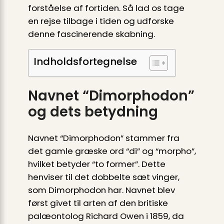
forståelse af fortiden. Så lad os tage
en rejse tilbage i tiden og udforske
denne fascinerende skabning.
Indholdsfortegnelse
Navnet “Dimorphodon”
og dets betydning
Navnet “Dimorphodon” stammer fra
det gamle græske ord “di” og “morpho”,
hvilket betyder “to former”. Dette
henviser til det dobbelte sæt vinger,
som Dimorphodon har. Navnet blev
først givet til arten af ​​den britiske
palæontolog Richard Owen i 1859, da