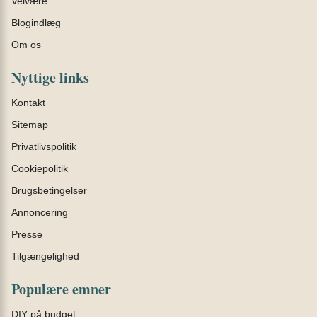
Velvære
Blogindlæg
Om os
Nyttige links
Kontakt
Sitemap
Privatlivspolitik
Cookiepolitik
Brugsbetingelser
Annoncering
Presse
Tilgængelighed
Populære emner
DIY på budget