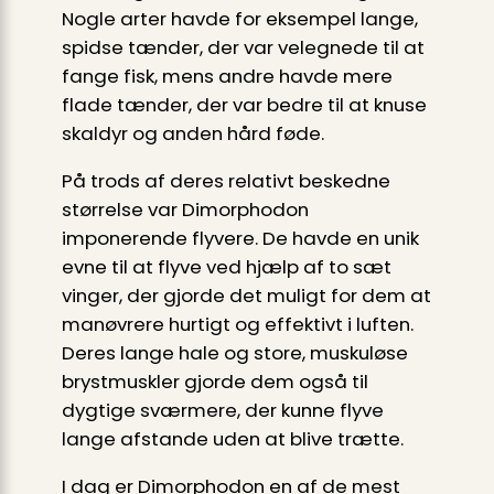
Nogle arter havde for eksempel lange,
spidse tænder, der var velegnede til at
fange fisk, mens andre havde mere
flade tænder, der var bedre til at knuse
skaldyr og anden hård føde.
På trods af deres relativt beskedne
størrelse var Dimorphodon
imponerende flyvere. De havde en unik
evne til at flyve ved hjælp af to sæt
vinger, der gjorde det muligt for dem at
manøvrere hurtigt og effektivt i luften.
Deres lange hale og store, muskuløse
brystmuskler gjorde dem også til
dygtige sværmere, der kunne flyve
lange afstande uden at blive trætte.
I dag er Dimorphodon en af de mest