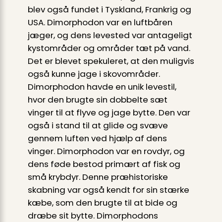
blev også fundet i Tyskland, Frankrig og
USA. Dimorphodon var en luftbåren
jæger, og dens levested var antageligt
kystområder og områder tæt på vand.
Det er blevet spekuleret, at den muligvis
også kunne jage i skovområder.
Dimorphodon havde en unik levestil,
hvor den brugte sin dobbelte sæt
vinger til at flyve og jage bytte. Den var
også i stand til at glide og svæve
gennem luften ved hjælp af dens
vinger. Dimorphodon var en rovdyr, og
dens føde bestod primært af fisk og
små krybdyr. Denne præhistoriske
skabning var også kendt for sin stærke
kæbe, som den brugte til at bide og
dræbe sit bytte. Dimorphodons