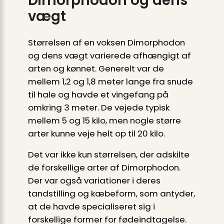
Dimorphodon og dens
vægt
Størrelsen af en voksen Dimorphodon
og dens vægt varierede afhængigt af
arten og kønnet. Generelt var de
mellem 1,2 og 1,8 meter lange fra snude
til hale og havde et vingefang på
omkring 3 meter. De vejede typisk
mellem 5 og 15 kilo, men nogle større
arter kunne veje helt op til 20 kilo.
Det var ikke kun størrelsen, der adskilte
de forskellige arter af Dimorphodon.
Der var også variationer i deres
tandstilling og kæbeform, som antyder,
at de havde specialiseret sig i
forskellige former for fødeindtagelse.