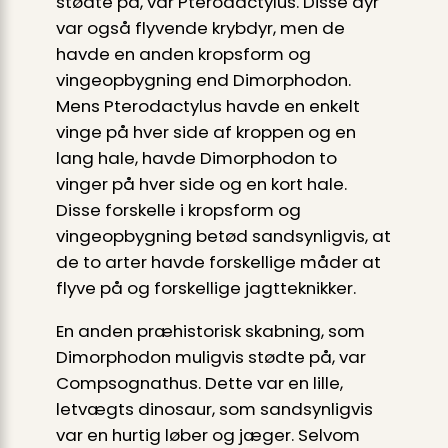
stødte på, var Pterodactylus. Disse dyr
var også flyvende krybdyr, men de
havde en anden kropsform og
vingeopbygning end Dimorphodon.
Mens Pterodactylus havde en enkelt
vinge på hver side af kroppen og en
lang hale, havde Dimorphodon to
vinger på hver side og en kort hale.
Disse forskelle i kropsform og
vingeopbygning betød sandsynligvis, at
de to arter havde forskellige måder at
flyve på og forskellige jagtteknikker.
En anden præhistorisk skabning, som
Dimorphodon muligvis stødte på, var
Compsognathus. Dette var en lille,
letvægts dinosaur, som sandsynligvis
var en hurtig løber og jæger. Selvom