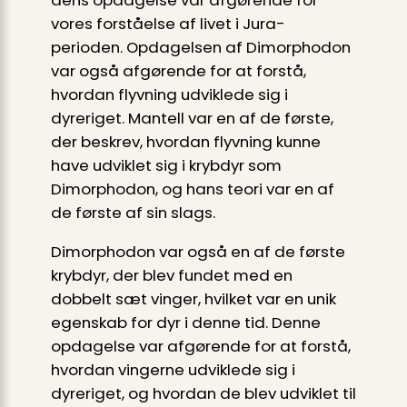
dens opdagelse var afgørende for
vores forståelse af livet i Jura-
perioden. Opdagelsen af Dimorphodon
var også afgørende for at forstå,
hvordan flyvning udviklede sig i
dyreriget. Mantell var en af ​​de første,
der beskrev, hvordan flyvning kunne
have udviklet sig i krybdyr som
Dimorphodon, og hans teori var en af ​​
de første af sin slags.
Dimorphodon var også en af de første
krybdyr, der blev fundet med en
dobbelt sæt vinger, hvilket var en unik
egenskab for dyr i denne tid. Denne
opdagelse var afgørende for at forstå,
hvordan vingerne udviklede sig i
dyreriget, og hvordan de blev udviklet til