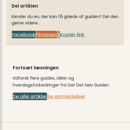
Del artiklen
Kender du en, der kan få glæde af guiden? Del den
gerne videre.
Facebook
Pinterest
X
Kopiér link
Fortsæt læsningen
Udforsk flere guides, idéer og
hverdagsforbedringer fra Gør Det Selv Guiden.
Se alle artikler
Se anmeldelser