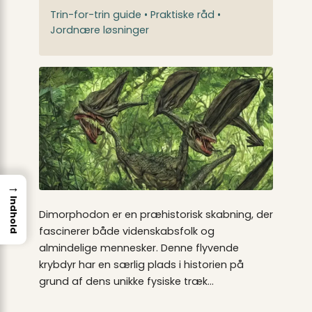
Trin-for-trin guide • Praktiske råd •
Jordnære løsninger
→
Indhold
Dimorphodon er en præhistorisk skabning, der
fascinerer både videnskabsfolk og
almindelige mennesker. Denne flyvende
krybdyr har en særlig plads i historien på
grund af dens unikke fysiske træk…