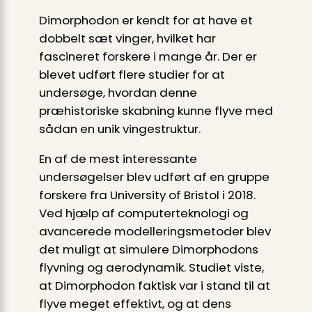
Dimorphodon er kendt for at have et
dobbelt sæt vinger, hvilket har
fascineret forskere i mange år. Der er
blevet udført flere studier for at
undersøge, hvordan denne
præhistoriske skabning kunne flyve med
sådan en unik vingestruktur.
En af de mest interessante
undersøgelser blev udført af en gruppe
forskere fra University of Bristol i 2018.
Ved hjælp af computerteknologi og
avancerede modelleringsmetoder blev
det muligt at simulere Dimorphodons
flyvning og aerodynamik. Studiet viste,
at Dimorphodon faktisk var i stand til at
flyve meget effektivt, og at dens