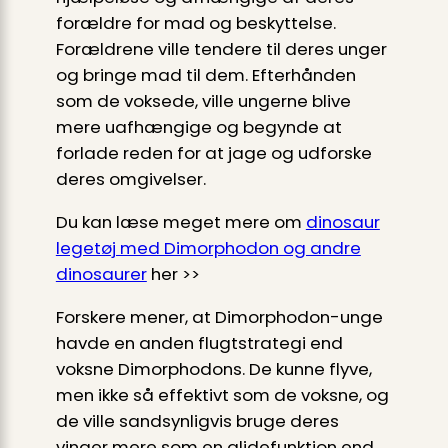
forældre for mad og beskyttelse.
Forældrene ville tendere til deres unger
og bringe mad til dem. Efterhånden
som de voksede, ville ungerne blive
mere uafhængige og begynde at
forlade reden for at jage og udforske
deres omgivelser.
Du kan læse meget mere om
dinosaur
legetøj med Dimorphodon og andre
dinosaurer
her >>
Forskere mener, at Dimorphodon-unge
havde en anden flugtstrategi end
voksne Dimorphodons. De kunne flyve,
men ikke så effektivt som de voksne, og
de ville sandsynligvis bruge deres
vinger mere som en glidefunktion end