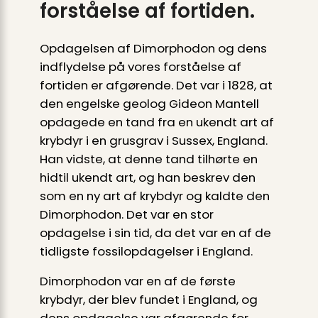
forståelse af fortiden.
Opdagelsen af Dimorphodon og dens
indflydelse på vores forståelse af
fortiden er afgørende. Det var i 1828, at
den engelske geolog Gideon Mantell
opdagede en tand fra en ukendt art af
krybdyr i en grusgrav i Sussex, England.
Han vidste, at denne tand tilhørte en
hidtil ukendt art, og han beskrev den
som en ny art af krybdyr og kaldte den
Dimorphodon. Det var en stor
opdagelse i sin tid, da det var en af ​​de
tidligste fossilopdagelser i England.
Dimorphodon var en af de første
krybdyr, der blev fundet i England, og