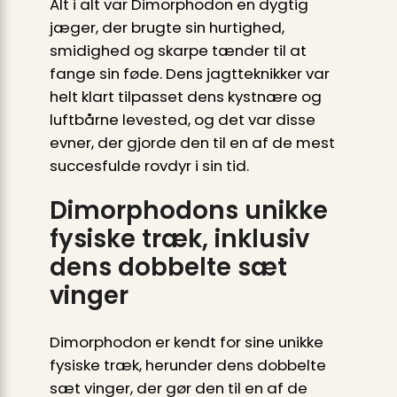
Alt i alt var Dimorphodon en dygtig
jæger, der brugte sin hurtighed,
smidighed og skarpe tænder til at
fange sin føde. Dens jagtteknikker var
helt klart tilpasset dens kystnære og
luftbårne levested, og det var disse
evner, der gjorde den til en af de mest
succesfulde rovdyr i sin tid.
Dimorphodons unikke
fysiske træk, inklusiv
dens dobbelte sæt
vinger
Dimorphodon er kendt for sine unikke
fysiske træk, herunder dens dobbelte
sæt vinger, der gør den til en af de