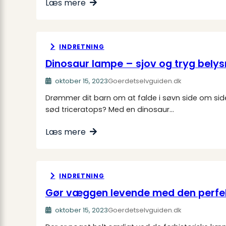
Læs mere
INDRETNING
Dinosaur lampe – sjov og tryg belys
oktober 15, 2023
Goerdetselvguiden.dk
Drømmer dit barn om at falde i søvn side om sid
sød triceratops? Med en dinosaur…
Læs mere
INDRETNING
Gør væggen levende med den perfek
oktober 15, 2023
Goerdetselvguiden.dk