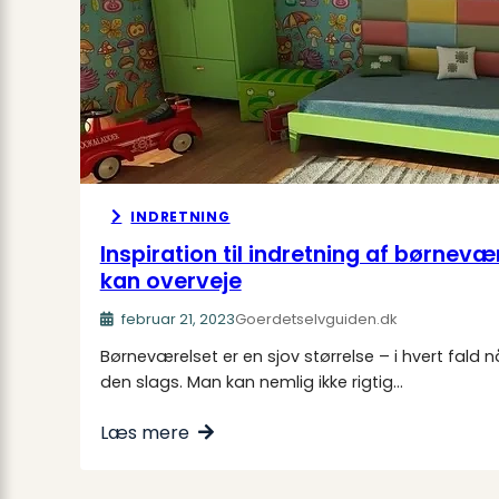
INDRETNING
Inspiration til indretning af børnevæ
kan overveje
februar 21, 2023
Goerdetselvguiden.dk
Børneværelset er en sjov størrelse – i hvert fald 
den slags. Man kan nemlig ikke rigtig…
Læs mere