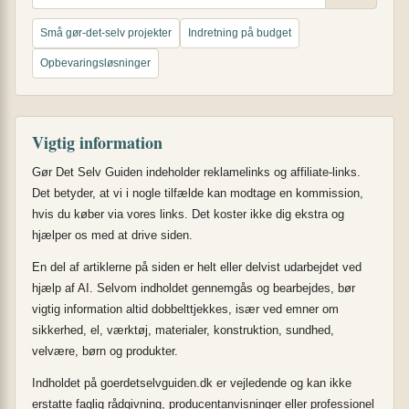
Små gør-det-selv projekter
Indretning på budget
Opbevaringsløsninger
Vigtig information
Gør Det Selv Guiden indeholder reklamelinks og affiliate-links.
Det betyder, at vi i nogle tilfælde kan modtage en kommission,
hvis du køber via vores links. Det koster ikke dig ekstra og
hjælper os med at drive siden.
En del af artiklerne på siden er helt eller delvist udarbejdet ved
hjælp af AI. Selvom indholdet gennemgås og bearbejdes, bør
vigtig information altid dobbelttjekkes, især ved emner om
sikkerhed, el, værktøj, materialer, konstruktion, sundhed,
velvære, børn og produkter.
Indholdet på goerdetselvguiden.dk er vejledende og kan ikke
erstatte faglig rådgivning, producentanvisninger eller professionel