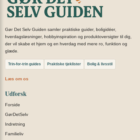
Gør Det Selv Guiden samler praktiske guider, boligidéer,
hverdagsløsninger, hobbyinspiration og produktoversigter til dig,
der vil skabe et hjem og en hverdag med mere ro, funktion og
glæde.
Trin-for-trin guides
Praktiske tjeklister
Bolig & livsstil
Læs om os
Udforsk
Forside
GørDetSelv
Indretning
Familieliv