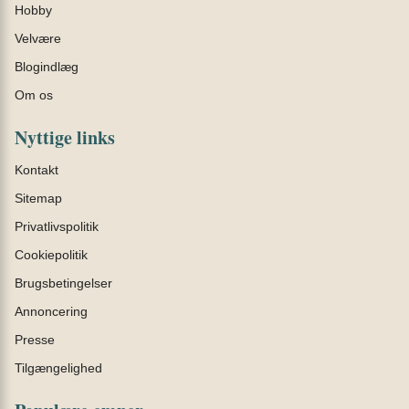
Hobby
Velvære
Blogindlæg
Om os
Nyttige links
Kontakt
Sitemap
Privatlivspolitik
Cookiepolitik
Brugsbetingelser
Annoncering
Presse
Tilgængelighed