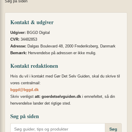
Søg på siden
Kontakt & udgiver
Udgiver:
BGGD Digital
CVR:
34482853
Adresse:
Dalgas Boulevard 48, 2000 Frederiksberg, Danmark
Bemærk:
Henvendelse på adressen er ikke mulig.
Kontakt redaktionen
Hvis du vil i kontakt med Gør Det Selv Guiden, skal du skrive til
vores centralmail:
bggd@bggd.dk
Skriv venligst
att: goerdetselvguiden.dk
i emnefeltet, så din
henvendelse lander det rigtige sted.
Søg på siden
Søg