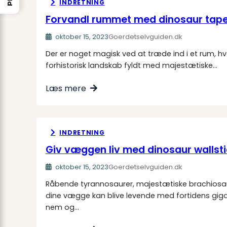
INDRETNING
Forvandl rummet med dinosaur tape
oktober 15, 2023
Goerdetselvguiden.dk
Der er noget magisk ved at træde ind i et rum, hv
forhistorisk landskab fyldt med majestætiske…
Læs mere
INDRETNING
Giv væggen liv med dinosaur wallst
oktober 15, 2023
Goerdetselvguiden.dk
Råbende tyrannosaurer, majestætiske brachiosaur
dine vægge kan blive levende med fortidens gigan
nem og…