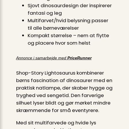
Sjovt dinosaurdesign der inspirerer
fantasi og leg
Multifarvet/hvid belysning passer
til alle børneværelser
Kompakt størrelse – nem at flytte
og placere hvor som helst
Annonce i samarbejde med
PriceRunner
Shop-Story Lightosaurus kombinerer
børns fascination af dinosaurer med en
praktisk natlampe, der skaber hygge og
tryghed ved sengetid. Den farverige
silhuet lyser blidt og gør mørket mindre
skræmmende for små eventyrere.
Med sit multifarvede og hvide lys