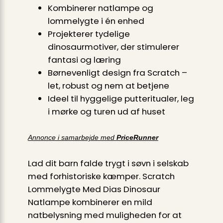
Kombinerer natlampe og
lommelygte i én enhed
Projekterer tydelige
dinosaurmotiver, der stimulerer
fantasi og læring
Børnevenligt design fra Scratch –
let, robust og nem at betjene
Ideel til hyggelige putteritualer, leg
i mørke og turen ud af huset
Annonce i samarbejde med
PriceRunner
Lad dit barn falde trygt i søvn i selskab
med forhistoriske kæmper. Scratch
Lommelygte Med Dias Dinosaur
Natlampe kombinerer en mild
natbelysning med muligheden for at