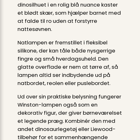
dinosilhuet i en rolig blå nuance kaster
et blødt skær, som hjælper barnet med
at falde til ro uden at forstyrre
nattesøvnen.
Natlampen er fremstillet i fleksibel
silikone, der kan tåle både nysgerrige
fingre og små hverdagsuheld. Den
glatte overflade er nem at tørre af, så
lampen altid ser indbydende ud på
natbordet, reolen eller puslebordet.
Ud over sin praktiske belysning fungerer
Winston-lampen også som en
dekorativ figur, der giver børneværelset
et legende præg. Kombinér den med
andet dinosaurlegetøj eller Liewood-
tilbehør for et sammenhængende