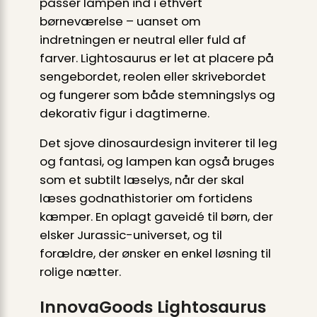
passer lampen ind i ethvert
børneværelse – uanset om
indretningen er neutral eller fuld af
farver. Lightosaurus er let at placere på
sengebordet, reolen eller skrivebordet
og fungerer som både stemningslys og
dekorativ figur i dagtimerne.
Det sjove dinosaurdesign inviterer til leg
og fantasi, og lampen kan også bruges
som et subtilt læselys, når der skal
læses godnathistorier om fortidens
kæmper. En oplagt gaveidé til børn, der
elsker Jurassic-universet, og til
forældre, der ønsker en enkel løsning til
rolige nætter.
InnovaGoods Lightosaurus