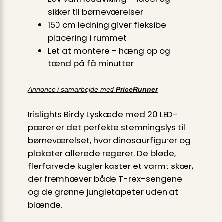
sikker til børneværelser
150 cm ledning giver fleksibel
placering i rummet
Let at montere – hæng op og
tænd på få minutter
Annonce i samarbejde med
PriceRunner
Irislights Birdy Lyskæde med 20 LED-
pærer er det perfekte stemningslys til
børneværelset, hvor dinosaurfigurer og
plakater allerede regerer. De bløde,
flerfarvede kugler kaster et varmt skær,
der fremhæver både T-rex-sengene
og de grønne jungletapeter uden at
blænde.