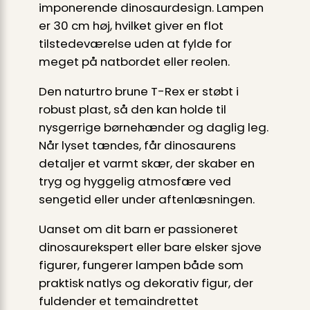
imponerende dinosaurdesign. Lampen
er 30 cm høj, hvilket giver en flot
tilstedeværelse uden at fylde for
meget på natbordet eller reolen.
Den naturtro brune T-Rex er støbt i
robust plast, så den kan holde til
nysgerrige børnehænder og daglig leg.
Når lyset tændes, får dinosaurens
detaljer et varmt skær, der skaber en
tryg og hyggelig atmosfære ved
sengetid eller under aftenlæsningen.
Uanset om dit barn er passioneret
dinosaurekspert eller bare elsker sjove
figurer, fungerer lampen både som
praktisk natlys og dekorativ figur, der
fuldender et temaindrettet