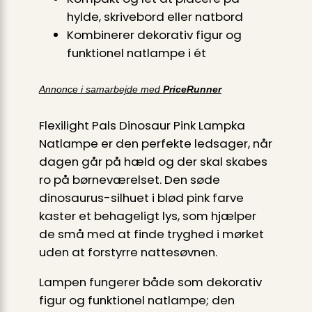
hylde, skrivebord eller natbord
Kombinerer dekorativ figur og
funktionel natlampe i ét
Annonce i samarbejde med
PriceRunner
Flexilight Pals Dinosaur Pink Lampka
Natlampe er den perfekte ledsager, når
dagen går på hæld og der skal skabes
ro på børneværelset. Den søde
dinosaurus-silhuet i blød pink farve
kaster et behageligt lys, som hjælper
de små med at finde tryghed i mørket
uden at forstyrre nattesøvnen.
Lampen fungerer både som dekorativ
figur og funktionel natlampe; den