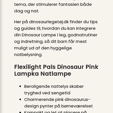
tema, der stimulerer fantasien både
dag og nat.
Her på dinosaurlegetøj.dk finder du tips
og guides til, hvordan du kan integrere
din Dinosaur Lampe i leg, godnat­rutiner
og indretning, så dit barn får mest
muligt ud af den hyggelige
natbelysning.
Flexilight Pals Dinosaur Pink
Lampka Natlampe
Beroligende nattelys skaber
tryghed ved sengetid
Charmerende pink dinosaurus-
design pynter på børneværelset
Kompakt og let at placere på