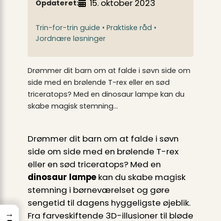
15. oktober 2023
Opdateret:
Trin-for-trin guide • Praktiske råd •
Jordnære løsninger
Drømmer dit barn om at falde i søvn side om
side med en brølende T-rex eller en sød
triceratops? Med en dinosaur lampe kan du
skabe magisk stemning…
Drømmer dit barn om at falde i søvn
side om side med en brølende T-rex
eller en sød triceratops? Med en
dinosaur lampe
kan du skabe magisk
stemning i børneværelset og gøre
sengetid til dagens hyggeligste øjeblik.
→
Fra farveskiftende 3D-illusioner til bløde