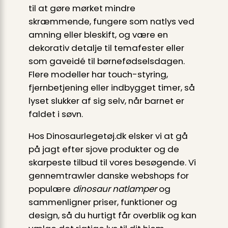
til at gøre mørket mindre
skræmmende, fungere som natlys ved
amning eller bleskift, og være en
dekorativ detalje til temafester eller
som gaveidé til børnefødselsdagen.
Flere modeller har touch-styring,
fjernbetjening eller indbygget timer, så
lyset slukker af sig selv, når barnet er
faldet i søvn.
Hos Dinosaurlegetøj.dk elsker vi at gå
på jagt efter sjove produkter og de
skarpeste tilbud til vores besøgende. Vi
gennemtrawler danske webshops for
populære
dinosaur natlamper
og
sammenligner priser, funktioner og
design, så du hurtigt får overblik og kan