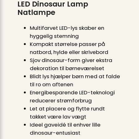
LED Dinosaur Lamp
Natlampe
Multifarvet LED-lys skaber en
hyggelig stemning
Kompakt størrelse passer på
natbord, hylde eller skrivebord
Sjov dinosaur-form giver ekstra
dekoration til børneværelset
Blidt lys hjælper børn med at falde
til ro om aftenen
Energibesparende LED-teknologi
reducerer strømforbrug
Let at placere og flytte rundt
takket være lav vægt
Ideel gaveidé til enhver lille
dinosaur-entusiast