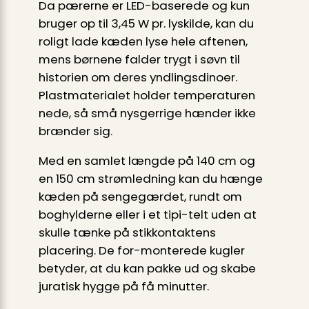
Da pærerne er LED-baserede og kun
bruger op til 3,45 W pr. lyskilde, kan du
roligt lade kæden lyse hele aftenen,
mens børnene falder trygt i søvn til
historien om deres yndlingsdinoer.
Plastmaterialet holder temperaturen
nede, så små nysgerrige hænder ikke
brænder sig.
Med en samlet længde på 140 cm og
en 150 cm strømledning kan du hænge
kæden på sengegærdet, rundt om
boghylderne eller i et tipi-telt uden at
skulle tænke på stikkontaktens
placering. De for-monterede kugler
betyder, at du kan pakke ud og skabe
juratisk hygge på få minutter.