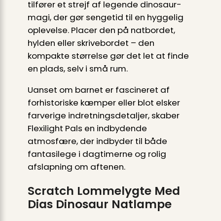
tilfører et strejf af legende dinosaur-
magi, der gør sengetid til en hyggelig
oplevelse. Placer den på natbordet,
hylden eller skrivebordet – den
kompakte størrelse gør det let at finde
en plads, selv i små rum.
Uanset om barnet er fascineret af
forhistoriske kæmper eller blot elsker
farverige indretningsdetaljer, skaber
Flexilight Pals en indbydende
atmosfære, der indbyder til både
fantasilege i dagtimerne og rolig
afslapning om aftenen.
Scratch Lommelygte Med
Dias Dinosaur Natlampe