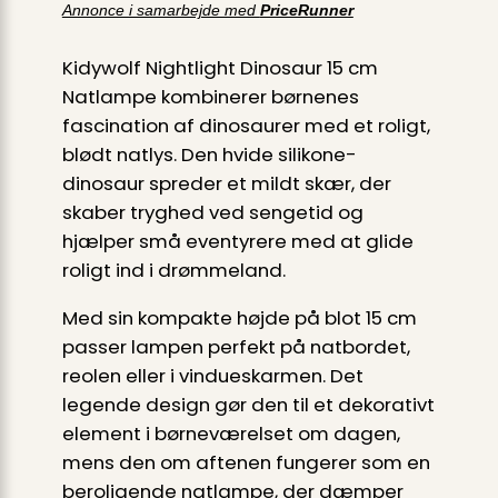
Annonce i samarbejde med
PriceRunner
Kidywolf Nightlight Dinosaur 15 cm
Natlampe kombinerer børnenes
fascination af dinosaurer med et roligt,
blødt natlys. Den hvide silikone-
dinosaur spreder et mildt skær, der
skaber tryghed ved sengetid og
hjælper små eventyrere med at glide
roligt ind i drømmeland.
Med sin kompakte højde på blot 15 cm
passer lampen perfekt på natbordet,
reolen eller i vindueskarmen. Det
legende design gør den til et dekorativt
element i børneværelset om dagen,
mens den om aftenen fungerer som en
beroligende natlampe, der dæmper