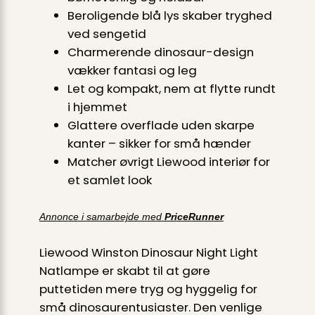
Beroligende blå lys skaber tryghed
ved sengetid
Charmerende dinosaur-design
vækker fantasi og leg
Let og kompakt, nem at flytte rundt
i hjemmet
Glattere overflade uden skarpe
kanter – sikker for små hænder
Matcher øvrigt Liewood interiør for
et samlet look
Annonce i samarbejde med
PriceRunner
Liewood Winston Dinosaur Night Light
Natlampe er skabt til at gøre
puttetiden mere tryg og hyggelig for
små dinosaur­entusiaster. Den venlige