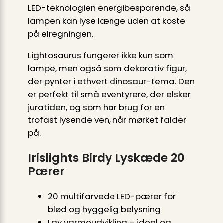
LED-teknologien energibesparende, så
lampen kan lyse længe uden at koste
på elregningen.
Lightosaurus fungerer ikke kun som
lampe, men også som dekorativ figur,
der pynter i ethvert dinosaur-tema. Den
er perfekt til små eventyrere, der elsker
juratiden, og som har brug for en
trofast lysende ven, når mørket falder
på.
Irislights Birdy Lyskæde 20
Pærer
20 multifarvede LED-pærer for
blød og hyggelig belysning
Lav varmeudvikling – ideel og