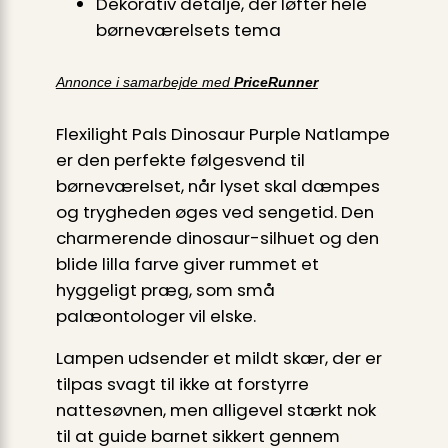
Dekorativ detalje, der løfter hele
børneværelsets tema
Annonce i samarbejde med
PriceRunner
Flexilight Pals Dinosaur Purple Natlampe
er den perfekte følgesvend til
børneværelset, når lyset skal dæmpes
og trygheden øges ved sengetid. Den
charmerende dinosaur-silhuet og den
blide lilla farve giver rummet et
hyggeligt præg, som små
palæontologer vil elske.
Lampen udsender et mildt skær, der er
tilpas svagt til ikke at forstyrre
nattesøvnen, men alligevel stærkt nok
til at guide barnet sikkert gennem