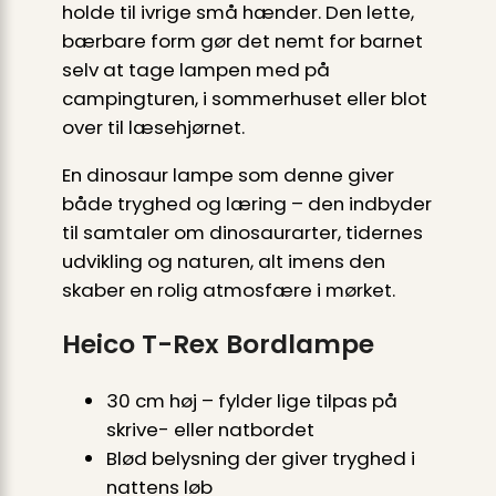
holde til ivrige små hænder. Den lette,
bærbare form gør det nemt for barnet
selv at tage lampen med på
campingturen, i sommerhuset eller blot
over til læsehjørnet.
En dinosaur lampe som denne giver
både tryghed og læring – den indbyder
til samtaler om dinosaurarter, tidernes
udvikling og naturen, alt imens den
skaber en rolig atmosfære i mørket.
Heico T-Rex Bordlampe
30 cm høj – fylder lige tilpas på
skrive- eller natbordet
Blød belysning der giver tryghed i
nattens løb