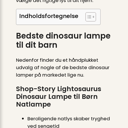
vælge det rigtige lys til dit hjem.
Indholdsfortegnelse
Bedste dinosaur lampe
til dit barn
Nedenfor finder du et håndplukket
udvalg af nogle af de bedste dinosaur
lamper på markedet lige nu.
Shop-Story Lightosaurus
Dinosaur Lampe til Børn
Natlampe
Beroligende natlys skaber tryghed
ved sengetid