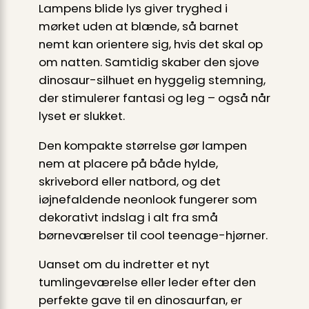
Lampens blide lys giver tryghed i
mørket uden at blænde, så barnet
nemt kan orientere sig, hvis det skal op
om natten. Samtidig skaber den sjove
dinosaur-silhuet en hyggelig stemning,
der stimulerer fantasi og leg – også når
lyset er slukket.
Den kompakte størrelse gør lampen
nem at placere på både hylde,
skrivebord eller natbord, og det
iøjnefaldende neonlook fungerer som
dekorativt indslag i alt fra små
børneværelser til cool teenage-hjørner.
Uanset om du indretter et nyt
tumlingeværelse eller leder efter den
perfekte gave til en dinosaurfan, er