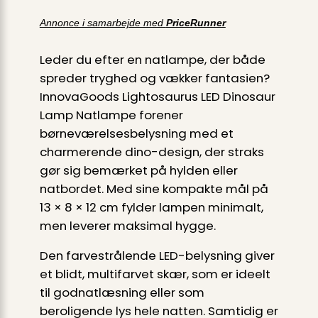
Annonce i samarbejde med
PriceRunner
Leder du efter en natlampe, der både
spreder tryghed og vækker fantasien?
InnovaGoods Lightosaurus LED Dinosaur
Lamp Natlampe forener
børneværelses­belysning med et
charmerende dino-design, der straks
gør sig bemærket på hylden eller
natbordet. Med sine kompakte mål på
13 × 8 × 12 cm fylder lampen minimalt,
men leverer maksimal hygge.
Den farvestrålende LED-belysning giver
et blidt, multifarvet skær, som er ideelt
til godnatlæsning eller som
beroligende lys hele natten. Samtidig er