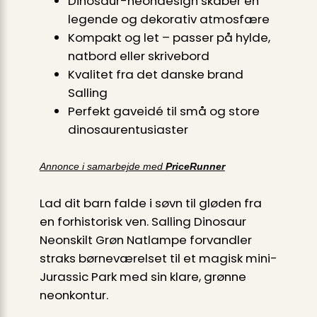
Dinosaur-neondesign skaber en
legende og dekorativ atmosfære
Kompakt og let – passer på hylde,
natbord eller skrivebord
Kvalitet fra det danske brand
Salling
Perfekt gaveidé til små og store
dinosaurentusiaster
Annonce i samarbejde med
PriceRunner
Lad dit barn falde i søvn til gløden fra
en forhistorisk ven. Salling Dinosaur
Neonskilt Grøn Natlampe forvandler
straks børneværelset til et magisk mini-
Jurassic Park med sin klare, grønne
neonkontur.