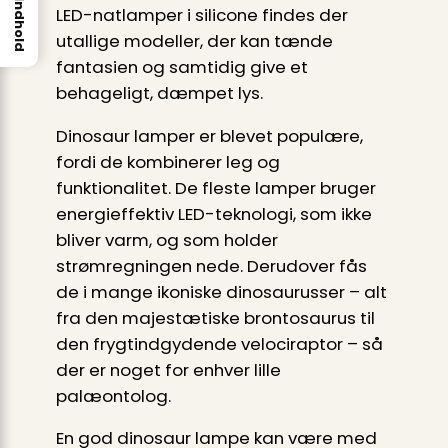
Indhold
LED-natlamper i silicone findes der
utallige modeller, der kan tænde
fantasien og samtidig give et
behageligt, dæmpet lys.
Dinosaur lamper er blevet populære,
fordi de kombinerer leg og
funktionalitet. De fleste lamper bruger
energieffektiv LED-teknologi, som ikke
bliver varm, og som holder
strømregningen nede. Derudover fås
de i mange ikoniske dinosaurusser – alt
fra den majestætiske brontosaurus til
den frygtindgydende velociraptor – så
der er noget for enhver lille
palæontolog.
En god dinosaur lampe kan være med