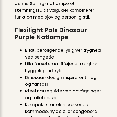
denne Salling-natlampe et
stemningsfuldt valg, der kombinerer
funktion med sjov og personlig stil.
Flexilight Pals Dinosaur
Purple Natlampe
Blidt, beroligende lys giver tryghed
ved sengetid
Lilla farvetema tilføjer et roligt og
hyggeligt udtryk
Dinosaur-design inspirerer til leg
og fantasi
Ideel natteguide ved opvågninger
og toiletbesøg
Kompakt størrelse passer på
kommode, hylde eller sengebord