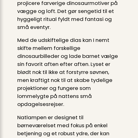
projicere farverige dinosaurmotiver på
vægge og loft. Det gør sengetid til et
hyggeligt ritual fyldt med fantasi og
små eventyr.
Med de udskiftelige dias kan I nemt
skifte mellem forskellige
dinosaurbilleder og lade barnet vælge
sin favorit aften efter aften. Lyset er
blødt nok til ikke at forstyrre søvnen,
men kraftigt nok til at skabe tydelige
projektioner og fungere som
lommelygte på nattens små
opdagelsesrejser.
Natlampen er designet til
børneværelset med fokus på enkel
betjening og et robust ydre, der kan