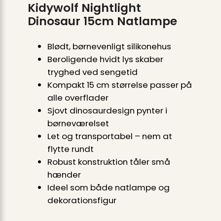
Kidywolf Nightlight
Dinosaur 15cm Natlampe
Blødt, børnevenligt silikonehus
Beroligende hvidt lys skaber
tryghed ved sengetid
Kompakt 15 cm størrelse passer på
alle overflader
Sjovt dinosaurdesign pynter i
børneværelset
Let og transportabel – nem at
flytte rundt
Robust konstruktion tåler små
hænder
Ideel som både natlampe og
dekorationsfigur