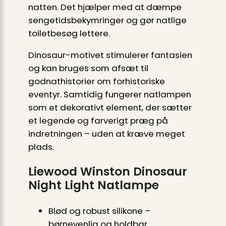
natten. Det hjælper med at dæmpe
sengetidsbekymringer og gør natlige
toiletbesøg lettere.
Dinosaur-motivet stimulerer fantasien
og kan bruges som afsæt til
godnathistorier om forhistoriske
eventyr. Samtidig fungerer natlampen
som et dekorativt element, der sætter
et legende og farverigt præg på
indretningen – uden at kræve meget
plads.
Liewood Winston Dinosaur
Night Light Natlampe
Blød og robust silikone –
børnevenlig og holdbar