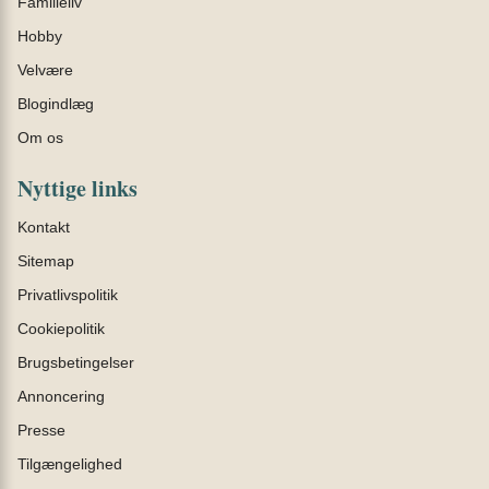
Familieliv
Hobby
Velvære
Blogindlæg
Om os
Nyttige links
Kontakt
Sitemap
Privatlivspolitik
Cookiepolitik
Brugsbetingelser
Annoncering
Presse
Tilgængelighed