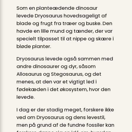
Som en planteædende dinosaur
levede Dryosaurus hovedsageligt af
blade og frugt fra træer og buske. Den
havde en lille mund og tænder, der var
specielt tilpasset til at nippe og skære i
bløde planter.
Dryosaurus levede også sammen med
andre dinosaurer og dyr, såsom
Allosaurus og Stegosaurus, og det
menes, at den var et vigtigt led i
fødekæden i det økosystem, hvor den
levede.
I dag er der stadig meget, forskere ikke
ved om Dryosaurus og dens levestil,
men på grund af de fundne fossiler kan