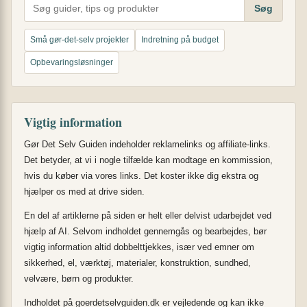
Søg
Små gør-det-selv projekter
Indretning på budget
Opbevaringsløsninger
Vigtig information
Gør Det Selv Guiden indeholder reklamelinks og affiliate-links.
Det betyder, at vi i nogle tilfælde kan modtage en kommission,
hvis du køber via vores links. Det koster ikke dig ekstra og
hjælper os med at drive siden.
En del af artiklerne på siden er helt eller delvist udarbejdet ved
hjælp af AI. Selvom indholdet gennemgås og bearbejdes, bør
vigtig information altid dobbelttjekkes, især ved emner om
sikkerhed, el, værktøj, materialer, konstruktion, sundhed,
velvære, børn og produkter.
Indholdet på goerdetselvguiden.dk er vejledende og kan ikke