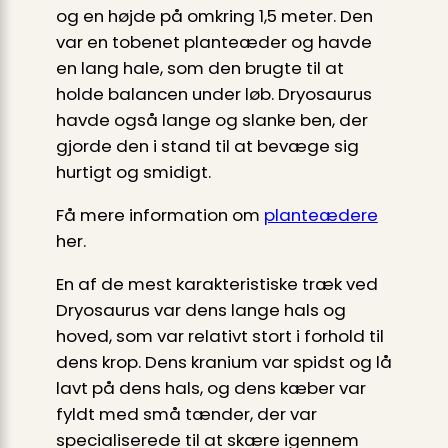
og en højde på omkring 1,5 meter. Den
var en tobenet planteæder og havde
en lang hale, som den brugte til at
holde balancen under løb. Dryosaurus
havde også lange og slanke ben, der
gjorde den i stand til at bevæge sig
hurtigt og smidigt.
Få mere information om
planteædere
her.
En af de mest karakteristiske træk ved
Dryosaurus var dens lange hals og
hoved, som var relativt stort i forhold til
dens krop. Dens kranium var spidst og lå
lavt på dens hals, og dens kæber var
fyldt med små tænder, der var
specialiserede til at skære igennem