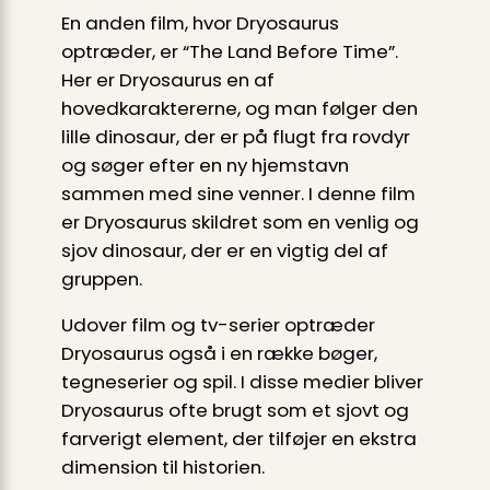
En anden film, hvor Dryosaurus
optræder, er “The Land Before Time”.
Her er Dryosaurus en af
hovedkaraktererne, og man følger den
lille dinosaur, der er på flugt fra rovdyr
og søger efter en ny hjemstavn
sammen med sine venner. I denne film
er Dryosaurus skildret som en venlig og
sjov dinosaur, der er en vigtig del af
gruppen.
Udover film og tv-serier optræder
Dryosaurus også i en række bøger,
tegneserier og spil. I disse medier bliver
Dryosaurus ofte brugt som et sjovt og
farverigt element, der tilføjer en ekstra
dimension til historien.