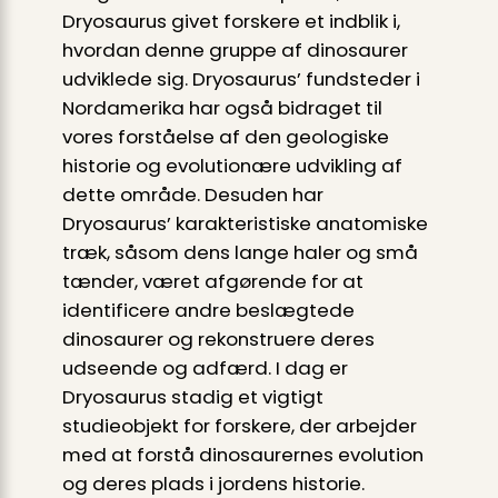
Dryosaurus givet forskere et indblik i,
hvordan denne gruppe af dinosaurer
udviklede sig. Dryosaurus’ fundsteder i
Nordamerika har også bidraget til
vores forståelse af den geologiske
historie og evolutionære udvikling af
dette område. Desuden har
Dryosaurus’ karakteristiske anatomiske
træk, såsom dens lange haler og små
tænder, været afgørende for at
identificere andre beslægtede
dinosaurer og rekonstruere deres
udseende og adfærd. I dag er
Dryosaurus stadig et vigtigt
studieobjekt for forskere, der arbejder
med at forstå dinosaurernes evolution
og deres plads i jordens historie.