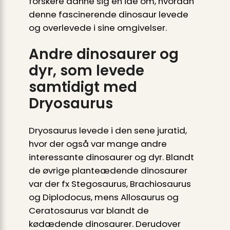
forskere danne sig en idé om, hvordan
denne fascinerende dinosaur levede
og overlevede i sine omgivelser.
Andre dinosaurer og
dyr, som levede
samtidigt med
Dryosaurus
Dryosaurus levede i den sene juratid,
hvor der også var mange andre
interessante dinosaurer og dyr. Blandt
de øvrige planteædende dinosaurer
var der fx Stegosaurus, Brachiosaurus
og Diplodocus, mens Allosaurus og
Ceratosaurus var blandt de
kødædende dinosaurer. Derudover