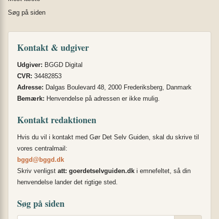
Søg på siden
Kontakt & udgiver
Udgiver:
BGGD Digital
CVR:
34482853
Adresse:
Dalgas Boulevard 48, 2000 Frederiksberg, Danmark
Bemærk:
Henvendelse på adressen er ikke mulig.
Kontakt redaktionen
Hvis du vil i kontakt med Gør Det Selv Guiden, skal du skrive til
vores centralmail:
bggd@bggd.dk
Skriv venligst
att: goerdetselvguiden.dk
i emnefeltet, så din
henvendelse lander det rigtige sted.
Søg på siden