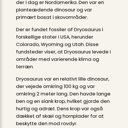
der i dag er Nordamerika. Den var en
planteædende dinosaur og var
primært bosat i skovområder.
Der er fundet fossiler af Dryosaurus i
forskellige stater i USA, herunder
Colorado, Wyoming og Utah. Disse
fundsteder viser, at Dryosaurus levede i
områder med varierende klima og
terræn.
Dryosaurus var en relativt lille dinosaur,
der vejede omkring 100 kg og var
omkring 2 meter lang. Den havde lange
ben og en slank krop, hvilket gjorde den
hurtig og adræt. Dens krop var også
dækket af skæl og hornplader for at
beskytte den mod rovdyr.