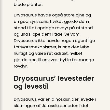
bløde planter.
Dryosaurus havde også store øjne og
en god synssans, hvilket gjorde den i
stand til at opdage rovdyr på afstand
og undslippe dem i tide. Selvom
Dryosaurus ikke havde nogen egentlige
forsvarsmekanismer, kunne den løbe
hurtigt og være ret adræt, hvilket
gjorde den til en svær bytte for mange
rovdyr.
Dryosaurus’ levesteder
og levestil
Dryosaurus var en dinosaur, der levede i
slutningen af Jurassic perioden i det,