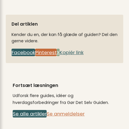
Del artiklen
Kender du en, der kan få glæde af guiden? Del den
gerne videre.
Facebook
Pinterest
X
Kopiér link
Fortsæt læsningen
Udforsk flere guides, idéer og
hverdagsforbedringer fra Gør Det Selv Guiden.
Se alle artikler
Se anmeldelser