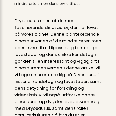
mindre arter, men dens evne til at…
Dryosaurus er en af de mest
fascinerende dinosaurer, der har levet
på vores planet. Denne planteædende
dinosaur var en af de mindre arter, men
dens evne til at tilpasse sig forskellige
levesteder og dens unikke kendetegn
gør den til en interessant og vigtig art i
dinosaurernes verden. I denne artikel vil
vi tage en nærmere kig på Dryosaurus’
historie, kendetegn og levesteder, samt
dens betydning for forskning og
videnskab. Vi vil også udforske andre
dinosaurer og dyr, der levede samtidigt
med Dryosaurus, samt dens rolle i
populærkulturen. Så hvis du er en