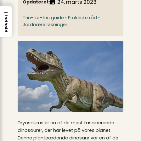
24. marts 2023
Opdateret:
→
Trin-for-trin guide • Praktiske råd •
Indhold
Jordnære løsninger
Dryosaurus er en af de mest fascinerende
dinosaurer, der har levet på vores planet.
Denne planteædende dinosaur var en af de