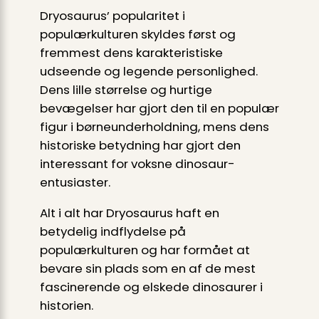
Dryosaurus’ popularitet i
populærkulturen skyldes først og
fremmest dens karakteristiske
udseende og legende personlighed.
Dens lille størrelse og hurtige
bevægelser har gjort den til en populær
figur i børneunderholdning, mens dens
historiske betydning har gjort den
interessant for voksne dinosaur-
entusiaster.
Alt i alt har Dryosaurus haft en
betydelig indflydelse på
populærkulturen og har formået at
bevare sin plads som en af de mest
fascinerende og elskede dinosaurer i
historien.