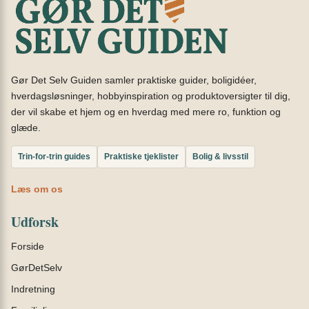
Gør Det Selv Guiden samler praktiske guider, boligidéer,
hverdagsløsninger, hobbyinspiration og produktoversigter til dig,
der vil skabe et hjem og en hverdag med mere ro, funktion og
glæde.
Trin-for-trin guides
Praktiske tjeklister
Bolig & livsstil
Læs om os
Udforsk
Forside
GørDetSelv
Indretning