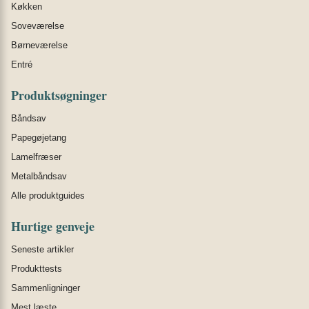
Køkken
Soveværelse
Børneværelse
Entré
Produktsøgninger
Båndsav
Papegøjetang
Lamelfræser
Metalbåndsav
Alle produktguides
Hurtige genveje
Seneste artikler
Produkttests
Sammenligninger
Mest læste