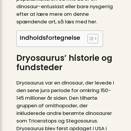
dinosaur-entusiast eller bare nysgerrig
efter at lære mere om denne
spændende art, så læs med her.
Indholdsfortegnelse
Dryosaurus’ historie og
fundsteder
Dryosaurus var en dinosaur, der levede i
den sene jura periode for omkring 150-
145 millioner år siden. Den tilhørte
gruppen af ornithopoder, der
inkluderede andre berømte dinosaurer
som Triceratops og Stegosaurus.
Dryosaurus blev først opdaget i USA i