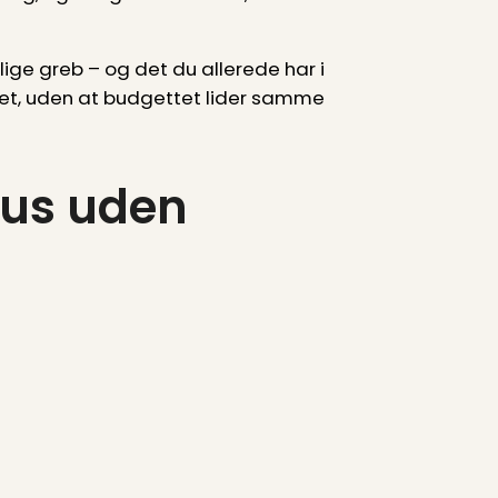
llige greb – og det du allerede har i
aget, uden at budgettet lider samme
sus uden