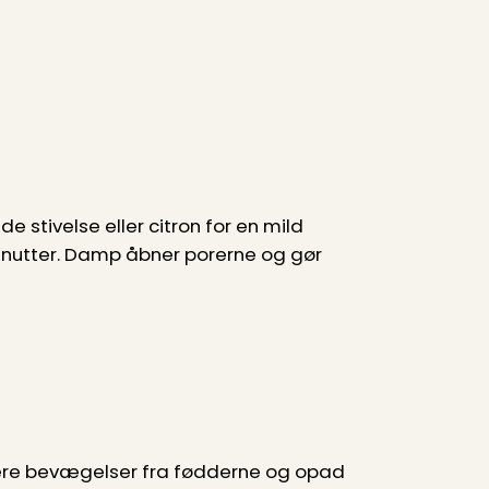
 stivelse eller citron for en mild
minutter. Damp åbner porerne og gør
lære bevægelser fra fødderne og opad