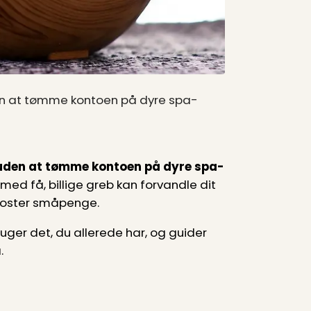
n at tømme kontoen på dyre spa-
uden at tømme kontoen på dyre spa-
 med få, billige greb kan forvandle dit
 koster småpenge.
uger det, du allerede har, og guider
.