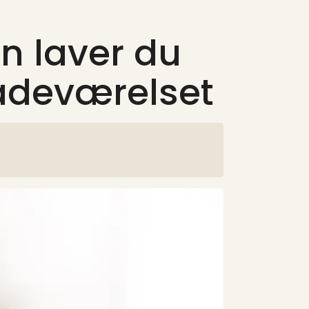
 laver du
badeværelset