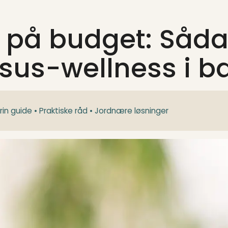
på budget: Sådan
ksus-wellness i 
trin guide • Praktiske råd • Jordnære løsninger