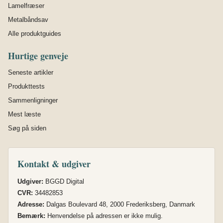
Lamelfræser
Metalbåndsav
Alle produktguides
Hurtige genveje
Seneste artikler
Produkttests
Sammenligninger
Mest læste
Søg på siden
Kontakt & udgiver
Udgiver:
BGGD Digital
CVR:
34482853
Adresse:
Dalgas Boulevard 48, 2000 Frederiksberg, Danmark
Bemærk:
Henvendelse på adressen er ikke mulig.