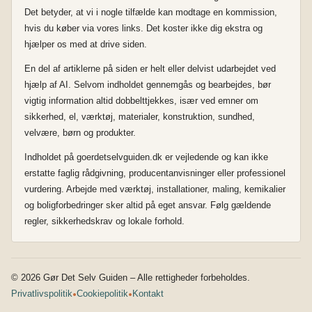
Det betyder, at vi i nogle tilfælde kan modtage en kommission,
hvis du køber via vores links. Det koster ikke dig ekstra og
hjælper os med at drive siden.
En del af artiklerne på siden er helt eller delvist udarbejdet ved
hjælp af AI. Selvom indholdet gennemgås og bearbejdes, bør
vigtig information altid dobbelttjekkes, især ved emner om
sikkerhed, el, værktøj, materialer, konstruktion, sundhed,
velvære, børn og produkter.
Indholdet på goerdetselvguiden.dk er vejledende og kan ikke
erstatte faglig rådgivning, producentanvisninger eller professionel
vurdering. Arbejde med værktøj, installationer, maling, kemikalier
og boligforbedringer sker altid på eget ansvar. Følg gældende
regler, sikkerhedskrav og lokale forhold.
© 2026 Gør Det Selv Guiden – Alle rettigheder forbeholdes.
•
•
Privatlivspolitik
Cookiepolitik
Kontakt