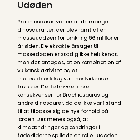
Udøden
Brachiosaurus var en af de mange
dinosaurarter, der blev ramt af en
masseuddøen for omkring 66 millioner
år siden. De eksakte årsager til
massedøden er stadig ikke helt kendt,
men det antages, at en kombination af
vulkansk aktivitet og et
meteoritnedslag var medvirkende
faktorer. Dette havde store
konsekvenser for Brachiosaurus og
andre dinosaurer, da de ikke var i stand
til at tilpasse sig de nye forhold på
jorden. Det menes også, at
klimaændringer og ændringer i
fødekilderne spillede en rolle i udøden