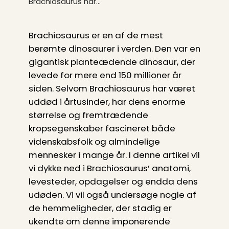
Brachiosaurus har…
Brachiosaurus er en af de mest
berømte dinosaurer i verden. Den var en
gigantisk planteædende dinosaur, der
levede for mere end 150 millioner år
siden. Selvom Brachiosaurus har været
uddød i årtusinder, har dens enorme
størrelse og fremtrædende
kropsegenskaber fascineret både
videnskabsfolk og almindelige
mennesker i mange år. I denne artikel vil
vi dykke ned i Brachiosaurus’ anatomi,
levesteder, opdagelser og endda dens
udøden. Vi vil også undersøge nogle af
de hemmeligheder, der stadig er
ukendte om denne imponerende