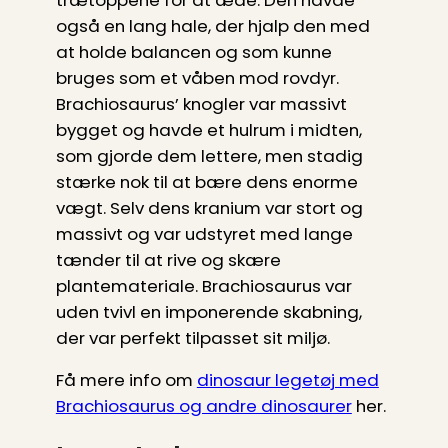
også en lang hale, der hjalp den med
at holde balancen og som kunne
bruges som et våben mod rovdyr.
Brachiosaurus’ knogler var massivt
bygget og havde et hulrum i midten,
som gjorde dem lettere, men stadig
stærke nok til at bære dens enorme
vægt. Selv dens kranium var stort og
massivt og var udstyret med lange
tænder til at rive og skære
plantemateriale. Brachiosaurus var
uden tvivl en imponerende skabning,
der var perfekt tilpasset sit miljø.
Få mere info om
dinosaur legetøj med
Brachiosaurus og andre dinosaurer
her.