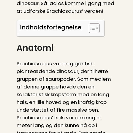
dinosaur. Så lad os komme i gang med
at udforske Brachiosaurus’ verden!
Indholdsfortegnelse
Anatomi
Brachiosaurus var en gigantisk
planteædende dinosaur, der tilhørte
gruppen af ​​sauropoder. Som medlem
af denne gruppe havde den en
karakteristisk kropsform med en lang
hals, en lille hoved og en kraftig krop
understøttet af fire massive ben.
Brachiosaurus’ hals var omkring ni
meter lang og den kunne nå op i
trætoppene for at æde. Den havde