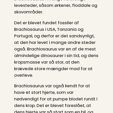
levesteder, såsom ørkener, floddale og
skovområder.
Det er blevet fundet fossiler af
Brachiosaurus i USA, Tanzania og
Portugal, og derfor er det sandsynligt,
at den har levet i mange andre steder
også. Brachiosaurus var en af de mest
almindelige dinosaurer i sin tid, og dens
kropsmasse var så stor, at den
krævede store mængder mad for at
overleve.
Brachiosaurus var også kendt for at
have et stort hjerte, som var
nødvendigt for at pumpe blodet rundt i
dens krop. Det er blevet foreslået, at
dens hjerte var så stort som en bil, og