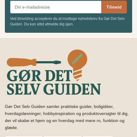
Tilmeld
Ved tilmelding accepterer du at modtage nyhedsbrev fra Gør Det Selv
Guiden. Du kan altid afmelde dig igen.
Gør Det Selv Guiden samler praktiske guider, boligidéer,
hverdagsløsninger, hobbyinspiration og produktoversigter til dig,
der vil skabe et hjem og en hverdag med mere ro, funktion og
glæde.