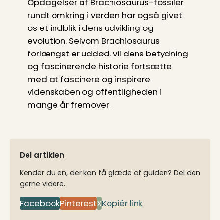
Opdagelser af Brachiosaurus-fossiler
rundt omkring i verden har også givet
os et indblik i dens udvikling og
evolution. Selvom Brachiosaurus
forlængst er uddød, vil dens betydning
og fascinerende historie fortsætte
med at fascinere og inspirere
videnskaben og offentligheden i
mange år fremover.
Del artiklen
Kender du en, der kan få glæde af guiden? Del den
gerne videre.
Facebook
Pinterest
X
Kopiér link