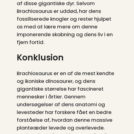
af disse gigantiske dyr. Selvom
Brachiosaurus er uddød, har dens
fossiliserede knogler og rester hjulpet
os med at lære mere om denne
imponerende skabning og dens liv i en
fjern fortid.
Konklusion
Brachiosaurus er en af de mest kendte
og ikoniske dinosaurer, og dens
gigantiske størrelse har fascineret
mennesker i årtier. Gennem
undersøgelser af dens anatomi og
levesteder har forskere fået en bedre
forståelse af, hvordan denne massive
planteæder levede og overlevede.