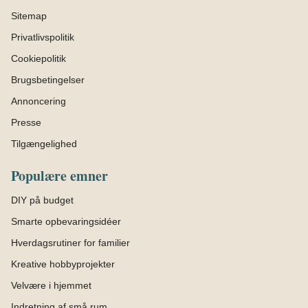
Sitemap
Privatlivspolitik
Cookiepolitik
Brugsbetingelser
Annoncering
Presse
Tilgængelighed
Populære emner
DIY på budget
Smarte opbevaringsidéer
Hverdagsrutiner for familier
Kreative hobbyprojekter
Velvære i hjemmet
Indretning af små rum