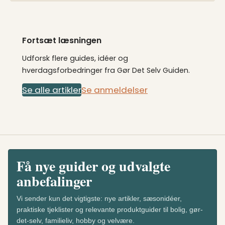
Fortsæt læsningen
Udforsk flere guides, idéer og
hverdagsforbedringer fra Gør Det Selv Guiden.
Se alle artikler
Se anmeldelser
Få nye guider og udvalgte
anbefalinger
Vi sender kun det vigtigste: nye artikler, sæsonidéer,
praktiske tjeklister og relevante produktguider til bolig, gør-
det-selv, familieliv, hobby og velvære.