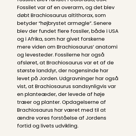
Fossilet var af en overarm, og det blev
døbt Brachiosaurus altithorax, som
betyder “højbrystet armøgle”. Senere
blev der fundet flere fossiler, både i USA
og i Afrika, som har givet forskerne
mere viden om Brachiosaurus’ anatomi
og levesteder. Fossilerne har også
afsløret, at Brachiosaurus var et af de
største landdyr, der nogensinde har
levet på Jorden. Udgravninger har også
vist, at Brachiosaurus sandsynligvis var
en planteæder, der levede af høje
træer og planter. Opdagelserne af
Brachiosaurus har været med til at
ændre vores forståelse af Jordens
fortid og livets udvikling.