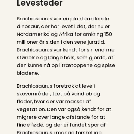
Levesteder
Brachiosaurus var en planteædende
dinosaur, der har levet i det, der nu er
Nordamerika og Afrika for omkring 150
millioner år siden i den sene juratid.
Brachiosaurus var kendt for sin enorme
størrelse og lange hals, som gjorde, at
den kunne nå op i trætoppene og spise
bladene.
Brachiosaurus foretrak at leve i
skovområder, tæt på vandløb og
floder, hvor der var masser af
vegetation. Den var også kendt for at
migrere over lange afstande for at
finde føde, og der er fundet spor af
Brachiosaurus i mange forskellige