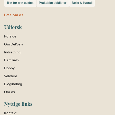
Trin-for-trin guides
Praktiske tjeklister
Bolig & livsstil
Læs om os
Udforsk
Forside
GørDetSelv
Indretning
Familieliv
Hobby
Velvære
Blogindlæg
Om os
Nyttige links
Kontakt