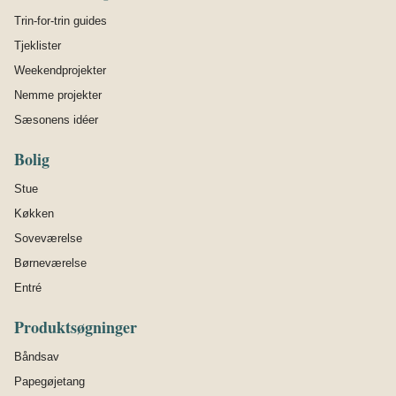
Trin-for-trin guides
Tjeklister
Weekendprojekter
Nemme projekter
Sæsonens idéer
Bolig
Stue
Køkken
Soveværelse
Børneværelse
Entré
Produktsøgninger
Båndsav
Papegøjetang