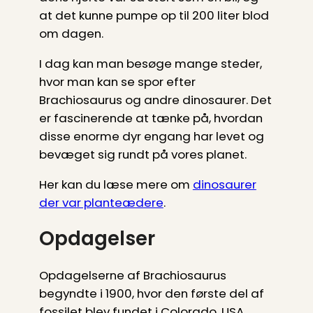
at det kunne pumpe op til 200 liter blod
om dagen.
I dag kan man besøge mange steder,
hvor man kan se spor efter
Brachiosaurus og andre dinosaurer. Det
er fascinerende at tænke på, hvordan
disse enorme dyr engang har levet og
bevæget sig rundt på vores planet.
Her kan du læse mere om
dinosaurer
der var planteædere
.
Opdagelser
Opdagelserne af Brachiosaurus
begyndte i 1900, hvor den første del af
fossilet blev fundet i Colorado, USA.