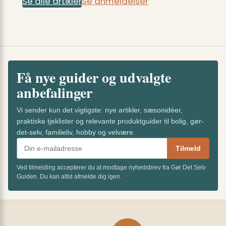
Se alle artikler
Se anmeldelser
Få nye guider og udvalgte
anbefalinger
Vi sender kun det vigtigste: nye artikler, sæsonidéer,
praktiske tjeklister og relevante produktguider til bolig, gør-
det-selv, familieliv, hobby og velvære.
Tilmeld
Ved tilmelding accepterer du at modtage nyhedsbrev fra Gør Det Selv
Guiden. Du kan altid afmelde dig igen.