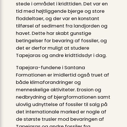
stede i området i kridttiden. Det var en
tid med højtliggende bjerge og store
floddeltaer, og der var en konstant
tilførsel af sediment fra landjorden og
havet. Dette har skabt gunstige
betingelser for bevaring af fossiler, og
det er derfor muligt at studere
Tapejaras og andre kridttidsdyr i dag.
Tapejara-fundene i Santana
Formationen er imidlertid også truet af
både klimaforandringer og
menneskelige aktiviteter. Erosion og
nedbrydning af bjergformationen samt
ulovlig udnyttelse af fossiler til salg på
det internationale marked er nogle af
de største trusler mod bevaringen af
Tapejaras og andre fossiler fra