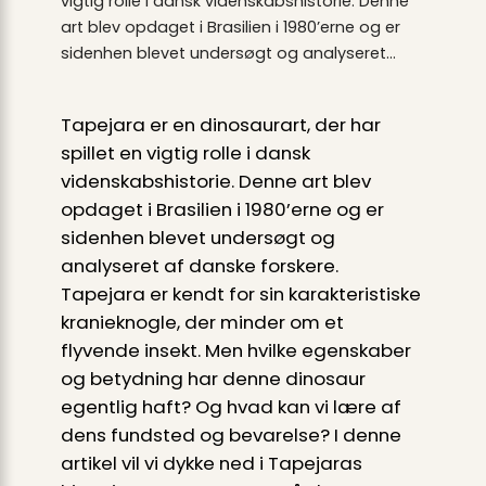
vigtig rolle i dansk videnskabshistorie. Denne
art blev opdaget i Brasilien i 1980’erne og er
sidenhen blevet undersøgt og analyseret…
Tapejara er en dinosaurart, der har
spillet en vigtig rolle i dansk
videnskabshistorie. Denne art blev
opdaget i Brasilien i 1980’erne og er
sidenhen blevet undersøgt og
analyseret af danske forskere.
Tapejara er kendt for sin karakteristiske
kranieknogle, der minder om et
flyvende insekt. Men hvilke egenskaber
og betydning har denne dinosaur
egentlig haft? Og hvad kan vi lære af
dens fundsted og bevarelse? I denne
artikel vil vi dykke ned i Tapejaras