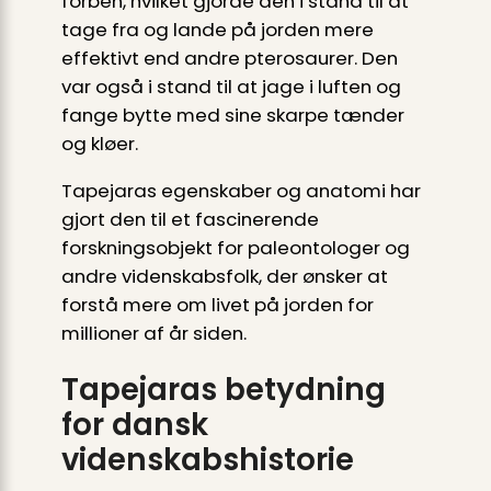
forben, hvilket gjorde den i stand til at
tage fra og lande på jorden mere
effektivt end andre pterosaurer. Den
var også i stand til at jage i luften og
fange bytte med sine skarpe tænder
og kløer.
Tapejaras egenskaber og anatomi har
gjort den til et fascinerende
forskningsobjekt for paleontologer og
andre videnskabsfolk, der ønsker at
forstå mere om livet på jorden for
millioner af år siden.
Tapejaras betydning
for dansk
videnskabshistorie