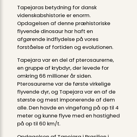
Tapejaras betydning for dansk
videnskabshistorie er enorm.
Opdagelsen af denne præhistoriske
flyvende dinosaur har haft en
afgørende indflydelse på vores
forståelse af fortiden og evolutionen.
Tapejara var en del af pterosaurerne,
en gruppe af krybdyr, der levede for
omkring 66 millioner år siden.
Pterosaurerne var de første virkelige
flyvende dyr, og Tapejara var en af de
største og mest imponerende af dem
alle. Den havde en vingefang på op til 4
meter og kunne flyve med en hastighed
på op til 60 km/t.
Opdagelsen af Tapejara i Brasilien i