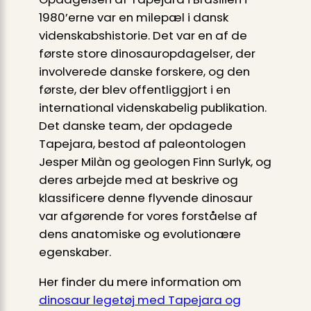
1980’erne var en milepæl i dansk
videnskabshistorie. Det var en af de
første store dinosauropdagelser, der
involverede danske forskere, og den
første, der blev offentliggjort i en
international videnskabelig publikation.
Det danske team, der opdagede
Tapejara, bestod af paleontologen
Jesper Milàn og geologen Finn Surlyk, og
deres arbejde med at beskrive og
klassificere denne flyvende dinosaur
var afgørende for vores forståelse af
dens anatomiske og evolutionære
egenskaber.
Her finder du mere information om
dinosaur legetøj med Tapejara og