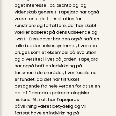
øget interesse i palæontologi og
videnskab generelt. Tapejara har også
været en kilde til inspiration for
kunstnere og forfattere, der har skabt
værker baseret på dens udseende og
livsstil. Derudover har den også haft en
rolle i uddannelsessystemet, hvor den
bruges som et eksempel på evolution
og diversitet i livet på jorden. Tapejara
har også haft en indvirkning på
turismen i de områder, hvor fossilerne
er fundet, da det har tiltrukket
besøgende fra hele verden for at se en
del af Danmarks palæontologiske
historie. Alt i alt har Tapejaras
påvirkning været betydelig og vil
fortsat have en indvirkning på