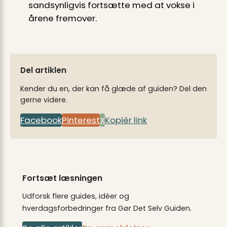
sandsynligvis fortsætte med at vokse i
årene fremover.
Del artiklen
Kender du en, der kan få glæde af guiden? Del den
gerne videre.
Facebook
Pinterest
X
Kopiér link
Fortsæt læsningen
Udforsk flere guides, idéer og
hverdagsforbedringer fra Gør Det Selv Guiden.