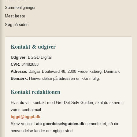
Sammenligninger
Mest læste
Søg på siden
Kontakt & udgiver
Udgiver:
BGGD Digital
CVR:
34482853
Adresse:
Dalgas Boulevard 48, 2000 Frederiksberg, Danmark
Bemærk:
Henvendelse på adressen er ikke mulig.
Kontakt redaktionen
Hvis du vil i kontakt med Gør Det Selv Guiden, skal du skrive til
vores centralmail:
bggd@bggd.dk
Skriv venligst
att: goerdetselvguiden.dk
i emnefeltet, så din
henvendelse lander det rigtige sted.