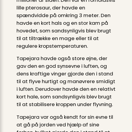
lille pterosaur, der havde en
spændvidde på omkring 3 meter. Den
havde en kort hals og en stor kam på
hovedet, som sandsynligvis blev brugt
til at tiltrække en mage eller til at
regulere kropstemperaturen.
Tapejara havde også store øjne, der
gav den en god synsevne i luften, og
dens kraftige vinger gjorde den i stand
til at flyve hurtigt og manøvrere smidigt
i luften. Derudover havde den en relativt
kort hale, som sandsynligvis blev brugt
til at stabilisere kroppen under flyvning.
Tapejara var også kendt for sin evne til
at gå på jorden ved hjælp af sine