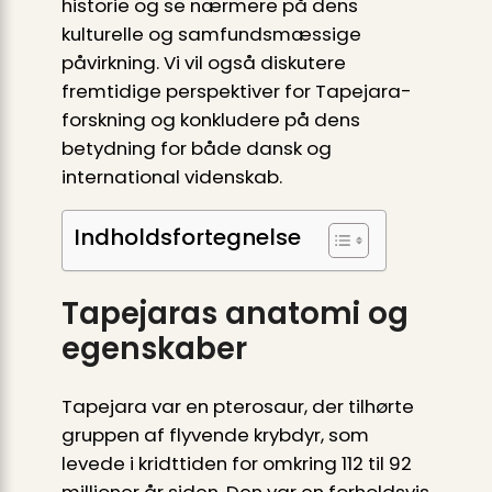
historie og se nærmere på dens
kulturelle og samfundsmæssige
påvirkning. Vi vil også diskutere
fremtidige perspektiver for Tapejara-
forskning og konkludere på dens
betydning for både dansk og
international videnskab.
Indholdsfortegnelse
Tapejaras anatomi og
egenskaber
Tapejara var en pterosaur, der tilhørte
gruppen af flyvende krybdyr, som
levede i kridttiden for omkring 112 til 92
millioner år siden. Den var en forholdsvis