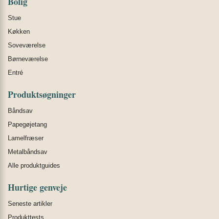
Bolig
Stue
Køkken
Soveværelse
Børneværelse
Entré
Produktsøgninger
Båndsav
Papegøjetang
Lamelfræser
Metalbåndsav
Alle produktguides
Hurtige genveje
Seneste artikler
Produkttests