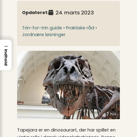
24. marts 2023
Opdateret:
Trin-for-trin guide • Praktiske råd •
Jordnære løsninger
→
Indhold
Tapejara er en dinosaurart, der har spillet en