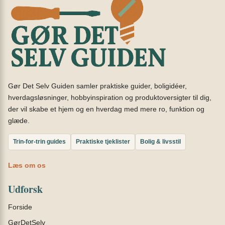
Gør Det Selv Guiden samler praktiske guider, boligidéer,
hverdagsløsninger, hobbyinspiration og produktoversigter til dig,
der vil skabe et hjem og en hverdag med mere ro, funktion og
glæde.
Trin-for-trin guides
Praktiske tjeklister
Bolig & livsstil
Læs om os
Udforsk
Forside
GørDetSelv