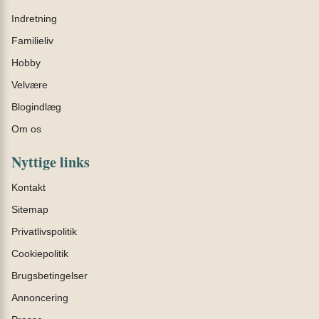
Indretning
Familieliv
Hobby
Velvære
Blogindlæg
Om os
Nyttige links
Kontakt
Sitemap
Privatlivspolitik
Cookiepolitik
Brugsbetingelser
Annoncering